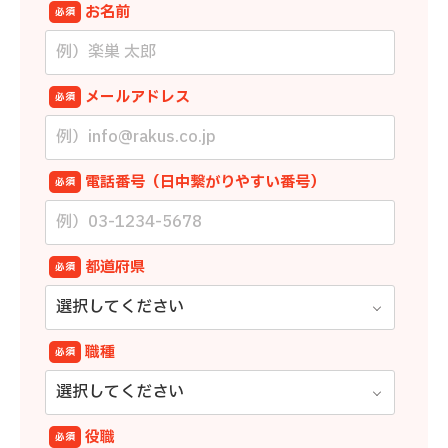
お名前
必須
メールアドレス
必須
電話番号（日中繋がりやすい番号）
必須
都道府県
必須
職種
必須
役職
必須