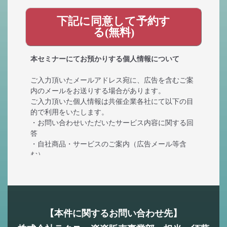
本セミナーにてお預かりする個人情報について
ご入力頂いたメールアドレス宛に、広告を含むご案
内のメールをお送りする場合があります。
ご入力頂いた個人情報は共催企業各社にて以下の目
的で利用をいたします。
・お問い合わせいただいたサービス内容に関する回
答
・自社商品・サービスのご案内（広告メール等含
む）
・共催企業内での情報共有
また、株式会社ラクスは、共催企業に対して上記目
的で利用するため、お客様の個人情報を提供しま
す。
【本件に関するお問い合わせ先】
別途、申込頂いたメールアドレス宛に、Zoomの登録